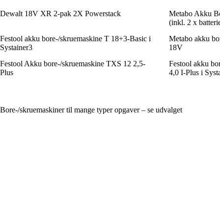
Dewalt 18V XR 2-pak 2X Powerstack
Metabo Akku Bo
(inkl. 2 x batter
Festool akku bore-/skruemaskine T 18+3-Basic i
Metabo akku bo
Systainer3
18V
Festool Akku bore-/skruemaskine TXS 12 2,5-
Festool akku b
Plus
4,0 I-Plus i Syst
Bore-/skruemaskiner til mange typer opgaver – se udvalget