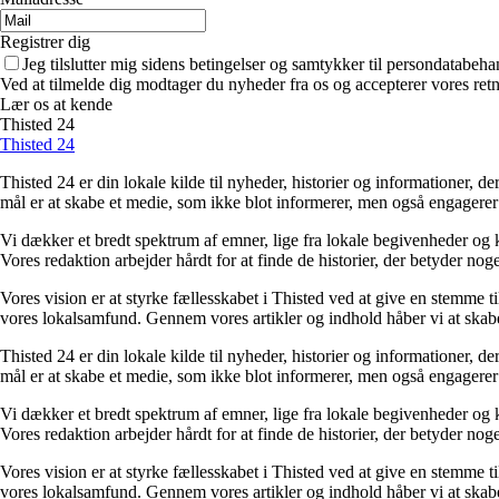
Registrer dig
Jeg tilslutter mig sidens betingelser og samtykker til persondatabeha
Ved at tilmelde dig modtager du nyheder fra os og accepterer vores retn
Lær os at kende
Thisted 24
Thisted 24
Thisted 24 er din lokale kilde til nyheder, historier og informationer, 
mål er at skabe et medie, som ikke blot informerer, men også engagerer
Vi dækker et bredt spektrum af emner, lige fra lokale begivenheder og k
Vores redaktion arbejder hårdt for at finde de historier, der betyder noget
Vores vision er at styrke fællesskabet i Thisted ved at give en stemme t
vores lokalsamfund. Gennem vores artikler og indhold håber vi at skab
Thisted 24 er din lokale kilde til nyheder, historier og informationer, 
mål er at skabe et medie, som ikke blot informerer, men også engagerer
Vi dækker et bredt spektrum af emner, lige fra lokale begivenheder og k
Vores redaktion arbejder hårdt for at finde de historier, der betyder noget
Vores vision er at styrke fællesskabet i Thisted ved at give en stemme t
vores lokalsamfund. Gennem vores artikler og indhold håber vi at skab