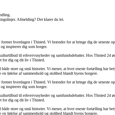
ndling.
ingslinjer. Afmelding? Det klarer du let.
der former hverdagen i Thisted. Vi brænder for at bringe dig de seneste 
 og inspirerer dig som borger.
ulturtilbud til erhvervsnyheder og samfundsdebatter. Hos Thisted 24 ønsk
 for dig og dit liv i Thisted.
il både store og små historier. Vi mener, at hver eneste fortælling har b
e en følelse af sammenhold og stolthed blandt byens borgere.
der former hverdagen i Thisted. Vi brænder for at bringe dig de seneste 
 og inspirerer dig som borger.
ulturtilbud til erhvervsnyheder og samfundsdebatter. Hos Thisted 24 ønsk
 for dig og dit liv i Thisted.
il både store og små historier. Vi mener, at hver eneste fortælling har b
e en følelse af sammenhold og stolthed blandt byens borgere.