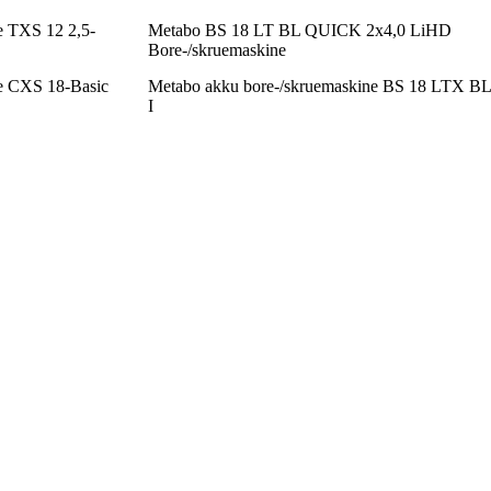
e TXS 12 2,5-
Metabo BS 18 LT BL QUICK 2x4,0 LiHD
Bore-/skruemaskine
ne CXS 18-Basic
Metabo akku bore-/skruemaskine BS 18 LTX BL
I