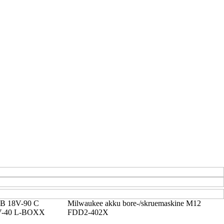
SB 18V-90 C
Milwaukee akku bore-/skruemaskine M12
-40 L-BOXX
FDD2-402X