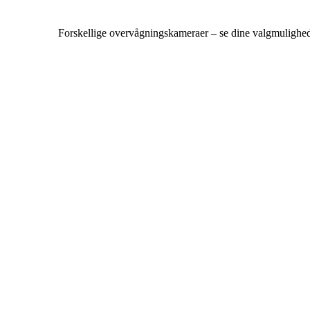
Forskellige overvågningskameraer – se dine valgmulighe