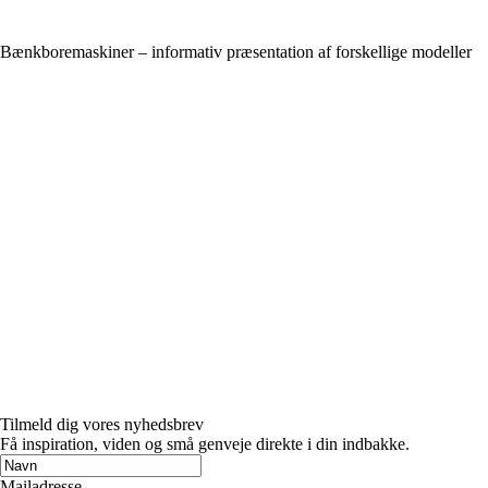
Bænkboremaskiner – informativ præsentation af forskellige modeller
Tilmeld dig vores nyhedsbrev
Få inspiration, viden og små genveje direkte i din indbakke.
Mailadresse