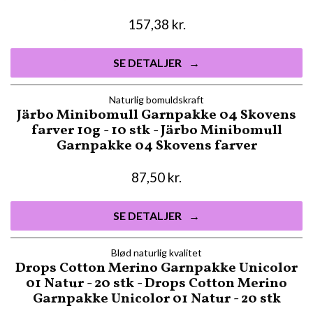
157,38
kr.
SE DETALJER
Naturlig bomuldskraft
Järbo Minibomull Garnpakke 04 Skovens
farver 10g - 10 stk - Järbo Minibomull
Garnpakke 04 Skovens farver
87,50
kr.
SE DETALJER
Blød naturlig kvalitet
Drops Cotton Merino Garnpakke Unicolor
01 Natur - 20 stk - Drops Cotton Merino
Garnpakke Unicolor 01 Natur - 20 stk