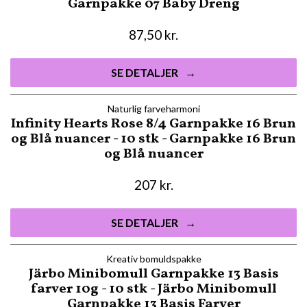
Garnpakke 07 Baby Dreng
87,50
kr.
SE DETALJER
Naturlig farveharmoni
Infinity Hearts Rose 8/4 Garnpakke 16 Brun
og Blå nuancer - 10 stk - Garnpakke 16 Brun
og Blå nuancer
207
kr.
SE DETALJER
Kreativ bomuldspakke
Järbo Minibomull Garnpakke 13 Basis
farver 10g - 10 stk - Järbo Minibomull
Garnpakke 13 Basis Farver