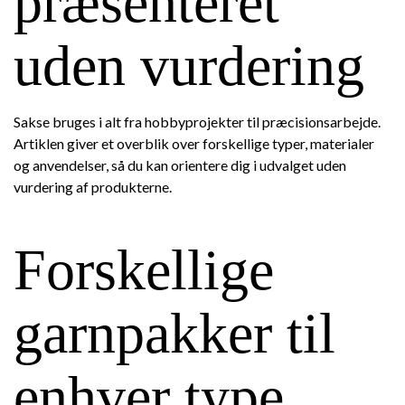
præsenteret
uden vurdering
Sakse bruges i alt fra hobbyprojekter til præcisionsarbejde.
Artiklen giver et overblik over forskellige typer, materialer
og anvendelser, så du kan orientere dig i udvalget uden
vurdering af produkterne.
Forskellige
garnpakker til
enhver type