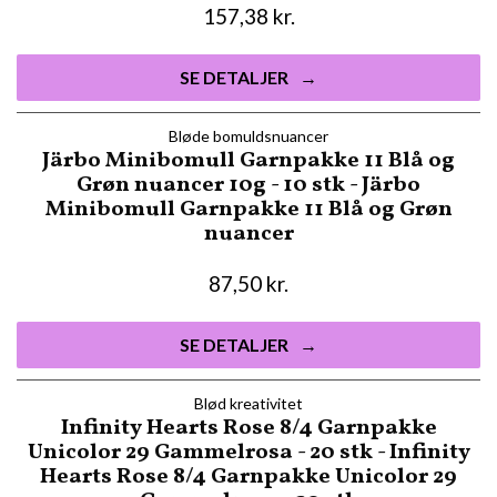
157,38
kr.
SE DETALJER
Bløde bomuldsnuancer
Järbo Minibomull Garnpakke 11 Blå og
Grøn nuancer 10g - 10 stk - Järbo
Minibomull Garnpakke 11 Blå og Grøn
nuancer
87,50
kr.
SE DETALJER
Blød kreativitet
Infinity Hearts Rose 8/4 Garnpakke
Unicolor 29 Gammelrosa - 20 stk - Infinity
Hearts Rose 8/4 Garnpakke Unicolor 29