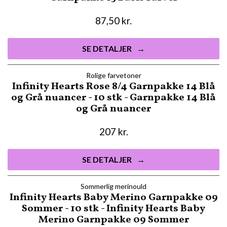
87,50
kr.
SE DETALJER
Rolige farvetoner
Infinity Hearts Rose 8/4 Garnpakke 14 Blå
og Grå nuancer - 10 stk - Garnpakke 14 Blå
og Grå nuancer
207
kr.
SE DETALJER
Sommerlig merinould
Infinity Hearts Baby Merino Garnpakke 09
Sommer - 10 stk - Infinity Hearts Baby
Merino Garnpakke 09 Sommer