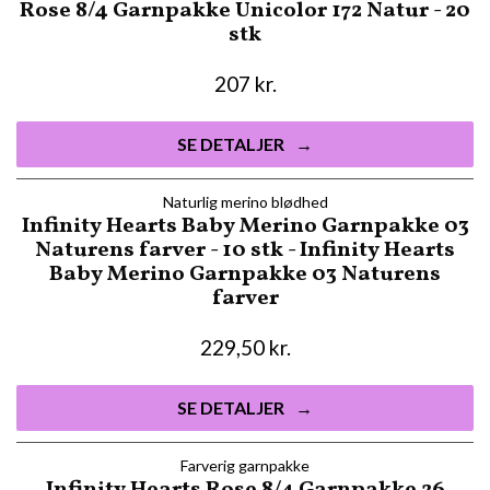
Rose 8/4 Garnpakke Unicolor 172 Natur - 20
stk
207
kr.
SE DETALJER
Naturlig merino blødhed
Infinity Hearts Baby Merino Garnpakke 03
Naturens farver - 10 stk - Infinity Hearts
Baby Merino Garnpakke 03 Naturens
farver
229,50
kr.
SE DETALJER
Farverig garnpakke