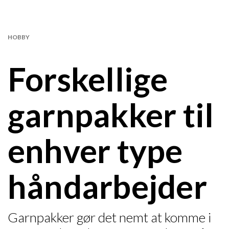
HOBBY
Forskellige
garnpakker til
enhver type
håndarbejder
Garnpakker gør det nemt at komme i