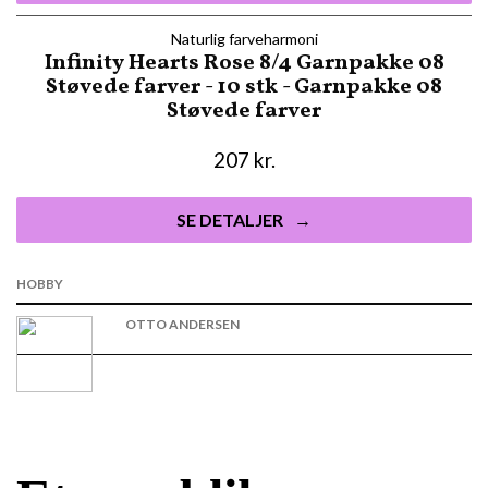
Naturlig farveharmoni
Infinity Hearts Rose 8/4 Garnpakke 08
Støvede farver - 10 stk - Garnpakke 08
Støvede farver
207
kr.
SE DETALJER
HOBBY
OTTO ANDERSEN