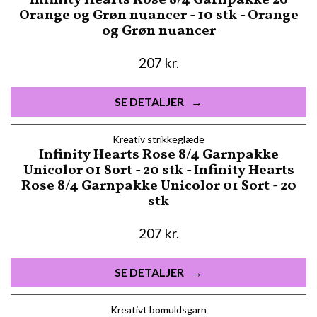
Infinity Hearts Rose 8/4 Garnpakke 26
Orange og Grøn nuancer - 10 stk - Orange
og Grøn nuancer
207
kr.
SE DETALJER
Kreativ strikkeglæde
Infinity Hearts Rose 8/4 Garnpakke
Unicolor 01 Sort - 20 stk - Infinity Hearts
Rose 8/4 Garnpakke Unicolor 01 Sort - 20
stk
207
kr.
SE DETALJER
Kreativt bomuldsgarn