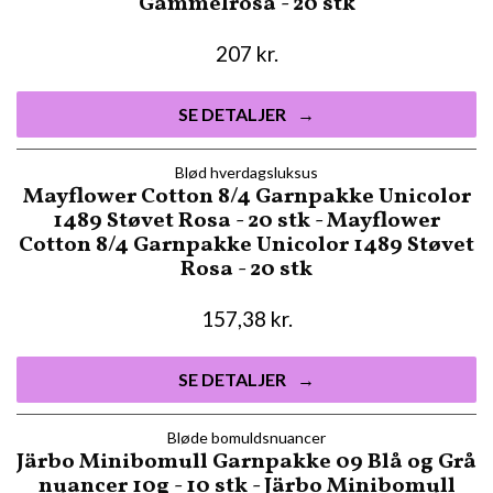
Gammelrosa - 20 stk
207
kr.
SE DETALJER
Blød hverdagsluksus
Mayflower Cotton 8/4 Garnpakke Unicolor
1489 Støvet Rosa - 20 stk - Mayflower
Cotton 8/4 Garnpakke Unicolor 1489 Støvet
Rosa - 20 stk
157,38
kr.
SE DETALJER
Bløde bomuldsnuancer
Järbo Minibomull Garnpakke 09 Blå og Grå
nuancer 10g - 10 stk - Järbo Minibomull