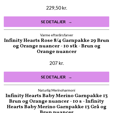
229,50
kr.
SE DETALJER
Varme efterårsfarver
Infinity Hearts Rose 8/4 Garnpakke 29 Brun
og Orange nuancer - 10 stk - Brun og
Orange nuancer
207
kr.
SE DETALJER
Naturlig Merinoharmoni
Infinity Hearts Baby Merino Garnpakke 13
Brun og Orange nuancer - 10 s - Infinity
Hearts Baby Merino Garnpakke 13 Grå og
Brun nuancer