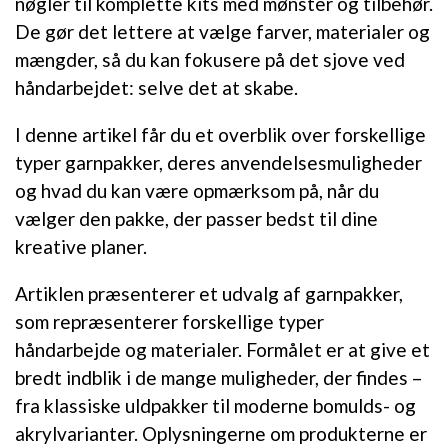
nøgler til komplette kits med mønster og tilbehør.
De gør det lettere at vælge farver, materialer og
mængder, så du kan fokusere på det sjove ved
håndarbejdet: selve det at skabe.
I denne artikel får du et overblik over forskellige
typer garnpakker, deres anvendelsesmuligheder
og hvad du kan være opmærksom på, når du
vælger den pakke, der passer bedst til dine
kreative planer.
Artiklen præsenterer et udvalg af garnpakker,
som repræsenterer forskellige typer
håndarbejde og materialer. Formålet er at give et
bredt indblik i de mange muligheder, der findes –
fra klassiske uldpakker til moderne bomulds- og
akrylvarianter. Oplysningerne om produkterne er