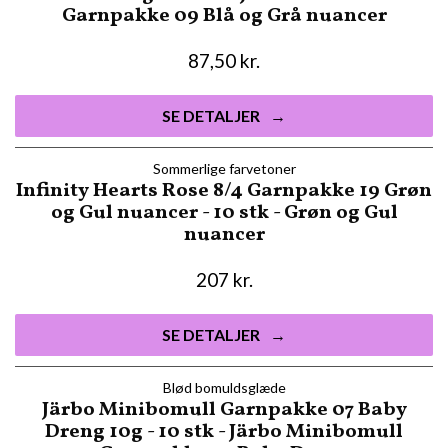
Garnpakke 09 Blå og Grå nuancer
87,50
kr.
SE DETALJER
Sommerlige farvetoner
Infinity Hearts Rose 8/4 Garnpakke 19 Grøn
og Gul nuancer - 10 stk - Grøn og Gul
nuancer
207
kr.
SE DETALJER
Blød bomuldsglæde
Järbo Minibomull Garnpakke 07 Baby
Dreng 10g - 10 stk - Järbo Minibomull