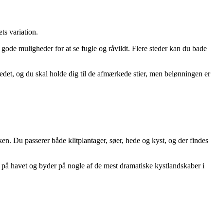
ts variation.
de muligheder for at se fugle og råvildt. Flere steder kan du bade
edet, og du skal holde dig til de afmærkede stier, men belønningen er
. Du passerer både klitplantager, søer, hede og kyst, og der findes
æt på havet og byder på nogle af de mest dramatiske kystlandskaber i