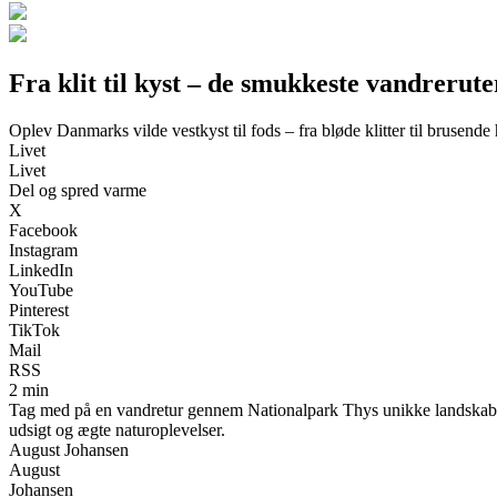
Fra klit til kyst – de smukkeste vandrerute
Oplev Danmarks vilde vestkyst til fods – fra bløde klitter til brusende
Livet
Livet
Del og spred varme
X
Facebook
Instagram
LinkedIn
YouTube
Pinterest
TikTok
Mail
RSS
2 min
Tag med på en vandretur gennem Nationalpark Thys unikke landskab, hv
udsigt og ægte naturoplevelser.
August Johansen
August
Johansen