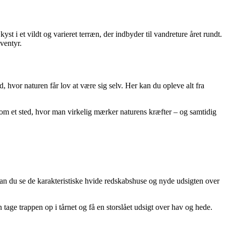
t i et vildt og varieret terræn, der indbyder til vandreture året rundt.
eventyr.
, hvor naturen får lov at være sig selv. Her kan du opleve alt fra
om et sted, hvor man virkelig mærker naturens kræfter – og samtidig
an du se de karakteristiske hvide redskabshuse og nyde udsigten over
tage trappen op i tårnet og få en storslået udsigt over hav og hede.