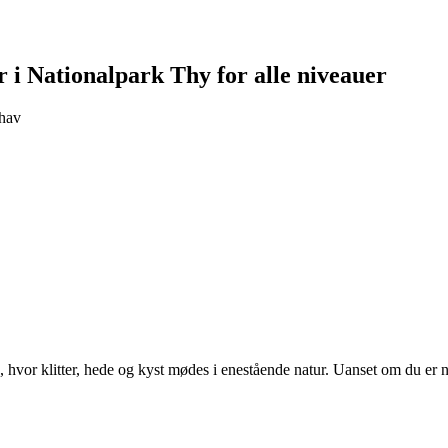
r i Nationalpark Thy for alle niveauer
 hav
or klitter, hede og kyst mødes i enestående natur. Uanset om du er nyb