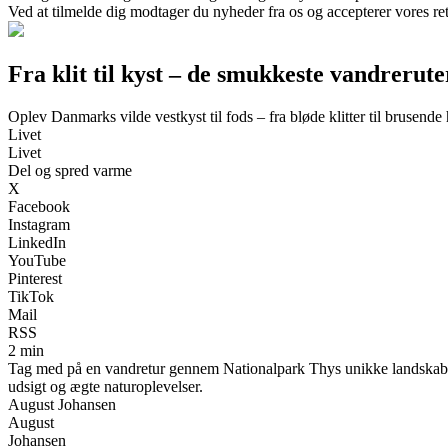
Ved at tilmelde dig modtager du nyheder fra os og accepterer vores ret
Fra klit til kyst – de smukkeste vandrerute
Oplev Danmarks vilde vestkyst til fods – fra bløde klitter til brusende
Livet
Livet
Del og spred varme
X
Facebook
Instagram
LinkedIn
YouTube
Pinterest
TikTok
Mail
RSS
2 min
Tag med på en vandretur gennem Nationalpark Thys unikke landskab, hv
udsigt og ægte naturoplevelser.
August Johansen
August
Johansen