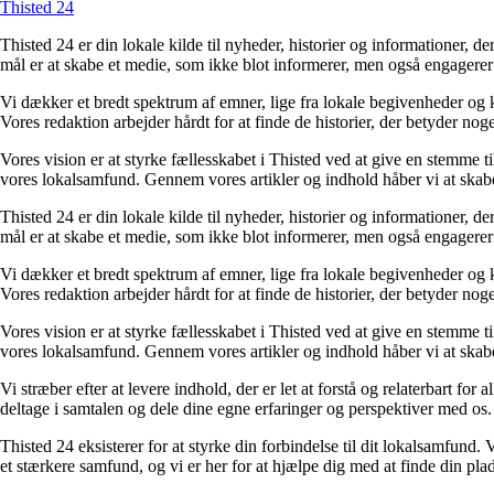
Thisted 24
Thisted 24 er din lokale kilde til nyheder, historier og informationer, 
mål er at skabe et medie, som ikke blot informerer, men også engagerer
Vi dækker et bredt spektrum af emner, lige fra lokale begivenheder og k
Vores redaktion arbejder hårdt for at finde de historier, der betyder noget
Vores vision er at styrke fællesskabet i Thisted ved at give en stemme t
vores lokalsamfund. Gennem vores artikler og indhold håber vi at skab
Thisted 24 er din lokale kilde til nyheder, historier og informationer, 
mål er at skabe et medie, som ikke blot informerer, men også engagerer
Vi dækker et bredt spektrum af emner, lige fra lokale begivenheder og k
Vores redaktion arbejder hårdt for at finde de historier, der betyder noget
Vores vision er at styrke fællesskabet i Thisted ved at give en stemme t
vores lokalsamfund. Gennem vores artikler og indhold håber vi at skab
Vi stræber efter at levere indhold, der er let at forstå og relaterbart for
deltage i samtalen og dele dine egne erfaringer og perspektiver med os.
Thisted 24 eksisterer for at styrke din forbindelse til dit lokalsamfund. 
et stærkere samfund, og vi er her for at hjælpe dig med at finde din plad