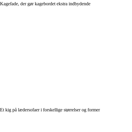
Kagefade, der gør kagebordet ekstra indbydende
Et kig på lædersofaer i forskellige størrelser og former