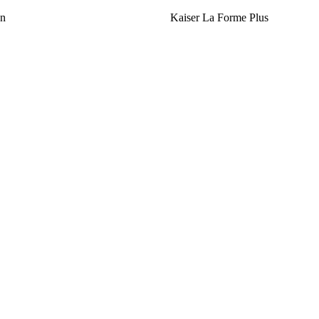
on
Kaiser La Forme Plus