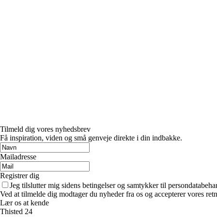
Tilmeld dig vores nyhedsbrev
Få inspiration, viden og små genveje direkte i din indbakke.
Mailadresse
Registrer dig
Jeg tilslutter mig sidens betingelser og samtykker til persondatabeha
Ved at tilmelde dig modtager du nyheder fra os og accepterer vores retn
Lær os at kende
Thisted 24