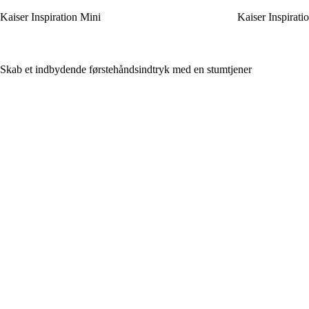
Kaiser Inspiration Mini
Kaiser Inspirati
Skab et indbydende førstehåndsindtryk med en stumtjener