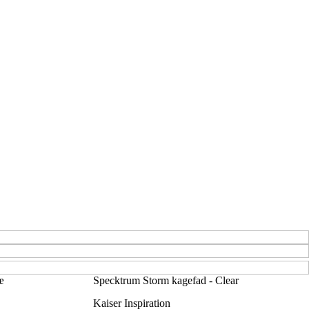
æ
Specktrum Storm kagefad - Clear
Kaiser Inspiration