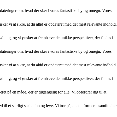
opdateringer om, hvad der sker i vores fantastiske by og omegn. Vores
er vi at sikre, at du altid er opdateret med det mest relevante indhold.
etydning, og vi ønsker at fremhæve de unikke perspektiver, der findes i
opdateringer om, hvad der sker i vores fantastiske by og omegn. Vores
er vi at sikre, at du altid er opdateret med det mest relevante indhold.
etydning, og vi ønsker at fremhæve de unikke perspektiver, der findes i
eret på en måde, der er tilgængelig for alle. Vi opfordrer dig til at
 til et særligt sted at bo og leve. Vi tror på, at et informeret samfund er