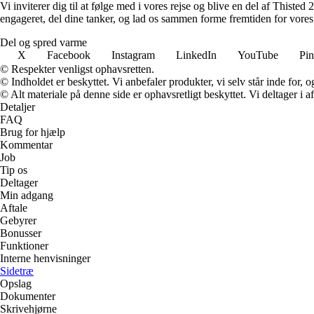
Vi inviterer dig til at følge med i vores rejse og blive en del af Thiste
engageret, del dine tanker, og lad os sammen forme fremtiden for vores
Del og spred varme
X
Facebook
Instagram
LinkedIn
YouTube
Pin
© Respekter venligst ophavsretten.
© Indholdet er beskyttet. Vi anbefaler produkter, vi selv står inde for
© Alt materiale på denne side er ophavsretligt beskyttet. Vi deltager i 
Detaljer
FAQ
Brug for hjælp
Kommentar
Job
Tip os
Deltager
Min adgang
Aftale
Gebyrer
Bonusser
Funktioner
Interne henvisninger
Sidetræ
Opslag
Dokumenter
Skrivehjørne