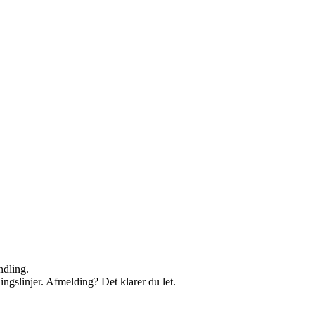
ndling.
ingslinjer. Afmelding? Det klarer du let.