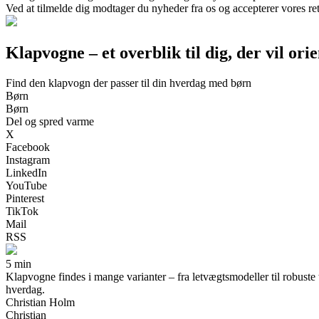
Ved at tilmelde dig modtager du nyheder fra os og accepterer vores ret
Klapvogne – et overblik til dig, der vil ori
Find den klapvogn der passer til din hverdag med børn
Børn
Børn
Del og spred varme
X
Facebook
Instagram
LinkedIn
YouTube
Pinterest
TikTok
Mail
RSS
5 min
Klapvogne findes i mange varianter – fra letvægtsmodeller til robuste 
hverdag.
Christian Holm
Christian