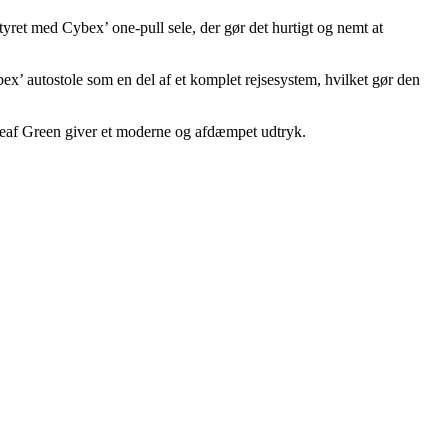
tyret med Cybex’ one-pull sele, der gør det hurtigt og nemt at
’ autostole som en del af et komplet rejsesystem, hvilket gør den
 Leaf Green giver et moderne og afdæmpet udtryk.