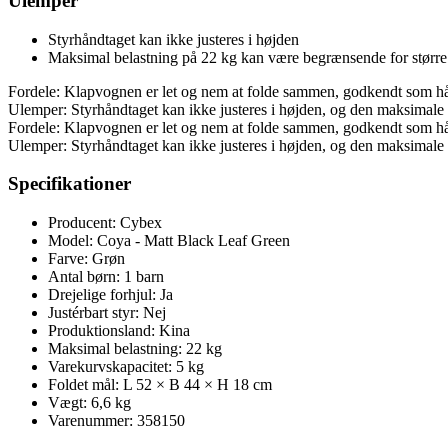
Ulemper
Styrhåndtaget kan ikke justeres i højden
Maksimal belastning på 22 kg kan være begrænsende for større
Fordele: Klapvognen er let og nem at folde sammen, godkendt som hån
Ulemper: Styrhåndtaget kan ikke justeres i højden, og den maksimale
Fordele: Klapvognen er let og nem at folde sammen, godkendt som hån
Ulemper: Styrhåndtaget kan ikke justeres i højden, og den maksimale
Specifikationer
Producent: Cybex
Model: Coya - Matt Black Leaf Green
Farve: Grøn
Antal børn: 1 barn
Drejelige forhjul: Ja
Justérbart styr: Nej
Produktionsland: Kina
Maksimal belastning: 22 kg
Varekurvskapacitet: 5 kg
Foldet mål: L 52 × B 44 × H 18 cm
Vægt: 6,6 kg
Varenummer: 358150