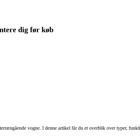
entere dig før køb
terrængående vogne. I denne artikel får du et overblik over typer, funkt