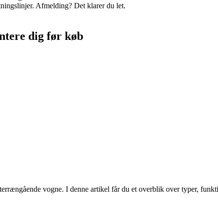
ningslinjer. Afmelding? Det klarer du let.
entere dig før køb
terrængående vogne. I denne artikel får du et overblik over typer, funkt