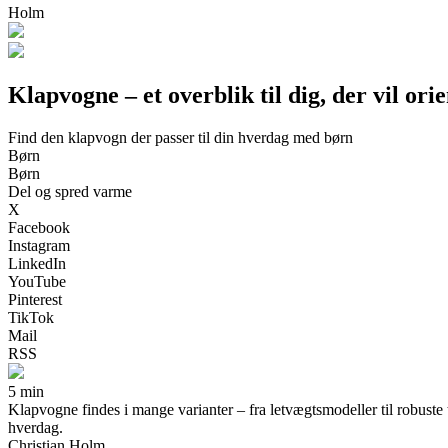
Holm
Klapvogne – et overblik til dig, der vil ori
Find den klapvogn der passer til din hverdag med børn
Børn
Børn
Del og spred varme
X
Facebook
Instagram
LinkedIn
YouTube
Pinterest
TikTok
Mail
RSS
5 min
Klapvogne findes i mange varianter – fra letvægtsmodeller til robuste 
hverdag.
Christian Holm