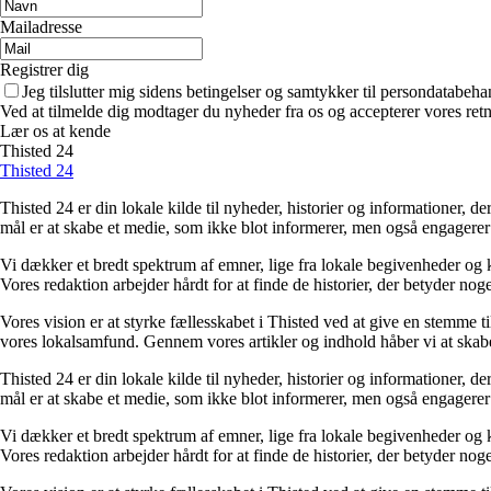
Mailadresse
Registrer dig
Jeg tilslutter mig sidens betingelser og samtykker til persondatabeha
Ved at tilmelde dig modtager du nyheder fra os og accepterer vores retn
Lær os at kende
Thisted 24
Thisted 24
Thisted 24 er din lokale kilde til nyheder, historier og informationer, 
mål er at skabe et medie, som ikke blot informerer, men også engagerer
Vi dækker et bredt spektrum af emner, lige fra lokale begivenheder og k
Vores redaktion arbejder hårdt for at finde de historier, der betyder noget
Vores vision er at styrke fællesskabet i Thisted ved at give en stemme t
vores lokalsamfund. Gennem vores artikler og indhold håber vi at skab
Thisted 24 er din lokale kilde til nyheder, historier og informationer, 
mål er at skabe et medie, som ikke blot informerer, men også engagerer
Vi dækker et bredt spektrum af emner, lige fra lokale begivenheder og k
Vores redaktion arbejder hårdt for at finde de historier, der betyder noget