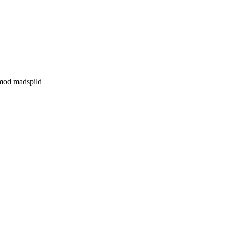
n mod madspild