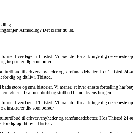
ndling.
ingslinjer. Afmelding? Det klarer du let.
der former hverdagen i Thisted. Vi brænder for at bringe dig de seneste 
 og inspirerer dig som borger.
ulturtilbud til erhvervsnyheder og samfundsdebatter. Hos Thisted 24 ønsk
 for dig og dit liv i Thisted.
il både store og små historier. Vi mener, at hver eneste fortælling har b
e en følelse af sammenhold og stolthed blandt byens borgere.
der former hverdagen i Thisted. Vi brænder for at bringe dig de seneste 
 og inspirerer dig som borger.
ulturtilbud til erhvervsnyheder og samfundsdebatter. Hos Thisted 24 ønsk
 for dig og dit liv i Thisted.