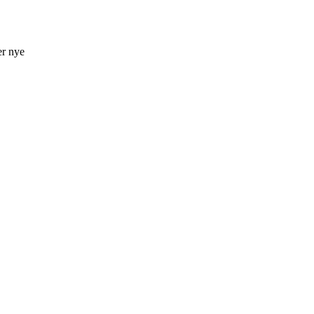
er nye