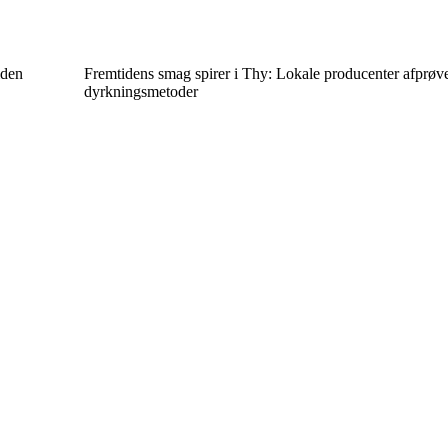
iden
Fremtidens smag spirer i Thy: Lokale producenter afprøv
dyrkningsmetoder