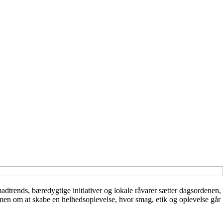
adtrends, bæredygtige initiativer og lokale råvarer sætter dagsordenen,
 men om at skabe en helhedsoplevelse, hvor smag, etik og oplevelse går