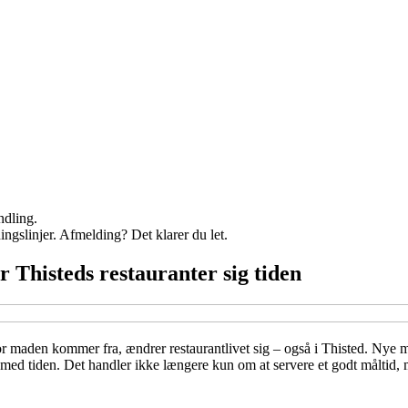
ndling.
ingslinjer. Afmelding? Det klarer du let.
 Thisteds restauranter sig tiden
or maden kommer fra, ændrer restaurantlivet sig – også i Thisted. Nye m
 med tiden. Det handler ikke længere kun om at servere et godt måltid,