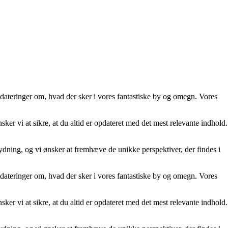
opdateringer om, hvad der sker i vores fantastiske by og omegn. Vores
er vi at sikre, at du altid er opdateret med det mest relevante indhold.
etydning, og vi ønsker at fremhæve de unikke perspektiver, der findes i
opdateringer om, hvad der sker i vores fantastiske by og omegn. Vores
er vi at sikre, at du altid er opdateret med det mest relevante indhold.