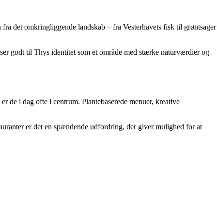
on fra det omkringliggende landskab – fra Vesterhavets fisk til grøntsager
ser godt til Thys identitet som et område med stærke naturværdier og
, er de i dag ofte i centrum. Plantebaserede menuer, kreative
stauranter er det en spændende udfordring, der giver mulighed for at