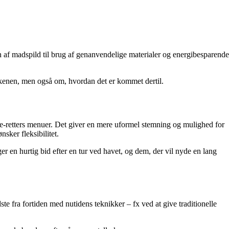
ion af madspild til brug af genanvendelige materialer og energibesparende
erkenen, men også om, hvordan det er kommet dertil.
tre-retters menuer. Det giver en mere uformel stemning og mulighed for
sker fleksibilitet.
 en hurtig bid efter en tur ved havet, og dem, der vil nyde en lang
te fra fortiden med nutidens teknikker – fx ved at give traditionelle