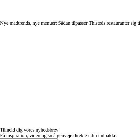
Nye madtrends, nye menuer: Sådan tilpasser Thisteds restauranter sig t
Tilmeld dig vores nyhedsbrev
Få inspiration, viden og små genveje direkte i din indbakke.