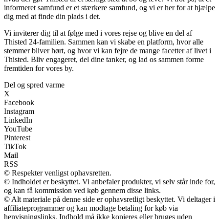
informeret samfund er et stærkere samfund, og vi er her for at hjælpe
dig med at finde din plads i det.
Vi inviterer dig til at følge med i vores rejse og blive en del af
Thisted 24-familien. Sammen kan vi skabe en platform, hvor alle
stemmer bliver hørt, og hvor vi kan fejre de mange facetter af livet i
Thisted. Bliv engageret, del dine tanker, og lad os sammen forme
fremtiden for vores by.
Del og spred varme
X
Facebook
Instagram
LinkedIn
YouTube
Pinterest
TikTok
Mail
RSS
© Respekter venligst ophavsretten.
© Indholdet er beskyttet. Vi anbefaler produkter, vi selv står inde for,
og kan få kommission ved køb gennem disse links.
© Alt materiale på denne side er ophavsretligt beskyttet. Vi deltager i
affiliateprogrammer og kan modtage betaling for køb via
henvisningslinks. Indhold må ikke kopieres eller bruges uden