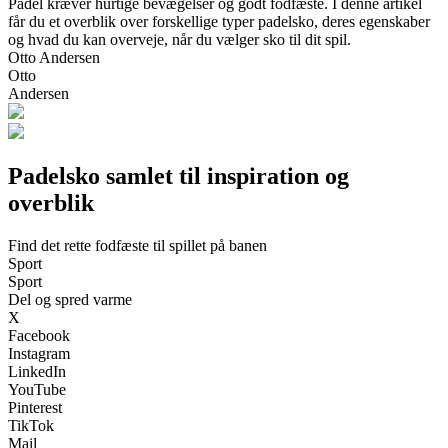
Padel kræver hurtige bevægelser og godt fodfæste. I denne artikel
får du et overblik over forskellige typer padelsko, deres egenskaber
og hvad du kan overveje, når du vælger sko til dit spil.
Otto Andersen
Otto
Andersen
Padelsko samlet til inspiration og
overblik
Find det rette fodfæste til spillet på banen
Sport
Sport
Del og spred varme
X
Facebook
Instagram
LinkedIn
YouTube
Pinterest
TikTok
Mail