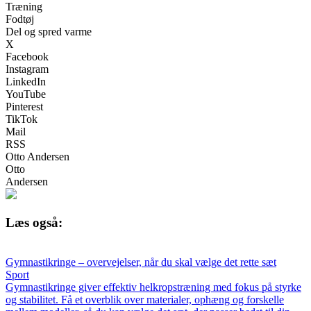
Træning
Fodtøj
Del og spred varme
X
Facebook
Instagram
LinkedIn
YouTube
Pinterest
TikTok
Mail
RSS
Otto Andersen
Otto
Andersen
Læs også:
Gymnastikringe – overvejelser, når du skal vælge det rette sæt
Sport
Gymnastikringe giver effektiv helkropstræning med fokus på styrke
og stabilitet. Få et overblik over materialer, ophæng og forskelle