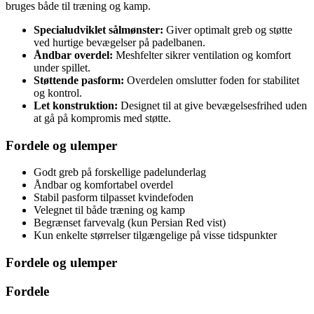
bruges både til træning og kamp.
Specialudviklet sålmønster:
Giver optimalt greb og støtte
ved hurtige bevægelser på padelbanen.
Åndbar overdel:
Meshfelter sikrer ventilation og komfort
under spillet.
Støttende pasform:
Overdelen omslutter foden for stabilitet
og kontrol.
Let konstruktion:
Designet til at give bevægelsesfrihed uden
at gå på kompromis med støtte.
Fordele og ulemper
Godt greb på forskellige padelunderlag
Åndbar og komfortabel overdel
Stabil pasform tilpasset kvindefoden
Velegnet til både træning og kamp
Begrænset farvevalg (kun Persian Red vist)
Kun enkelte størrelser tilgængelige på visse tidspunkter
Fordele og ulemper
Fordele