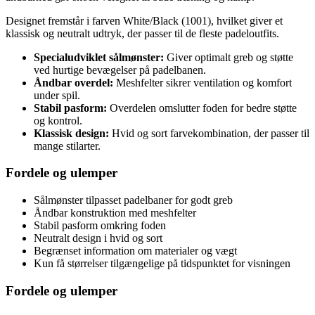
Designet fremstår i farven White/Black (1001), hvilket giver et
klassisk og neutralt udtryk, der passer til de fleste padeloutfits.
Specialudviklet sålmønster:
Giver optimalt greb og støtte
ved hurtige bevægelser på padelbanen.
Åndbar overdel:
Meshfelter sikrer ventilation og komfort
under spil.
Stabil pasform:
Overdelen omslutter foden for bedre støtte
og kontrol.
Klassisk design:
Hvid og sort farvekombination, der passer til
mange stilarter.
Fordele og ulemper
Sålmønster tilpasset padelbaner for godt greb
Åndbar konstruktion med meshfelter
Stabil pasform omkring foden
Neutralt design i hvid og sort
Begrænset information om materialer og vægt
Kun få størrelser tilgængelige på tidspunktet for visningen
Fordele og ulemper