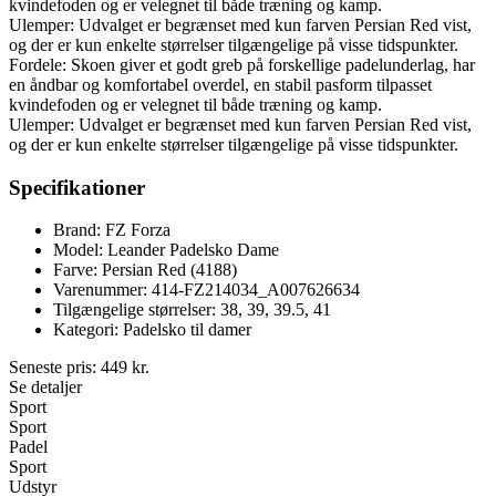
kvindefoden og er velegnet til både træning og kamp.
Ulemper: Udvalget er begrænset med kun farven Persian Red vist,
og der er kun enkelte størrelser tilgængelige på visse tidspunkter.
Fordele: Skoen giver et godt greb på forskellige padelunderlag, har
en åndbar og komfortabel overdel, en stabil pasform tilpasset
kvindefoden og er velegnet til både træning og kamp.
Ulemper: Udvalget er begrænset med kun farven Persian Red vist,
og der er kun enkelte størrelser tilgængelige på visse tidspunkter.
Specifikationer
Brand: FZ Forza
Model: Leander Padelsko Dame
Farve: Persian Red (4188)
Varenummer: 414-FZ214034_A007626634
Tilgængelige størrelser: 38, 39, 39.5, 41
Kategori: Padelsko til damer
Seneste pris:
449
kr.
Se detaljer
Sport
Sport
Padel
Sport
Udstyr