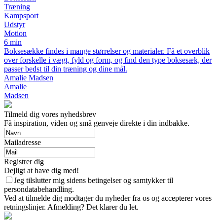
Træning
Kampsport
Udstyr
Motion
6 min
Boksesække findes i mange størrelser og materialer. Få et overblik
over forskelle i vægt, fyld og form, og find den type boksesæk, der
passer bedst til din træning og dine mål.
Amalie Madsen
Amalie
Madsen
Tilmeld dig vores nyhedsbrev
Få inspiration, viden og små genveje direkte i din indbakke.
Mailadresse
Registrer dig
Dejligt at have dig med!
Jeg tilslutter mig sidens betingelser og samtykker til
persondatabehandling.
Ved at tilmelde dig modtager du nyheder fra os og accepterer vores
retningslinjer. Afmelding? Det klarer du let.