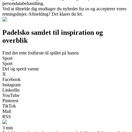
persondatabehandling.
Ved at tilmelde dig modtager du nyheder fra os og accepterer vores
retningslinjer. Afmelding? Det klarer du let.
Padelsko samlet til inspiration og
overblik
Find det rette fodfæste til spillet på banen
Sport
Sport
Del og spred varme
X
Facebook
Instagram
LinkedIn
YouTube
Pinterest
TikTok
Mail
RSS
3 min